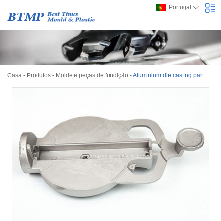
Portugal
Casa
-
Produtos
-
Molde e peças de fundição
-
Aluminium die casting part