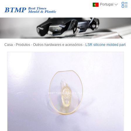
Portugal
Casa
-
Produtos
-
Outros hardwares e acessórios
-
LSR silicone molded part