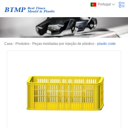
Portugal
Casa
-
Produtos
-
Peças moldadas por injeção de plástico
-
plastic crate