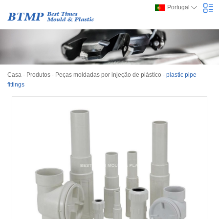
Portugal
Casa
-
Produtos
-
Peças moldadas por injeção de plástico
-
plastic pipe
fittings