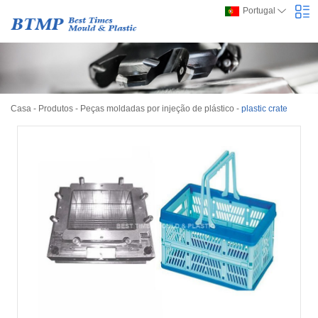
Portugal
Casa
-
Produtos
-
Peças moldadas por injeção de plástico
-
plastic crate